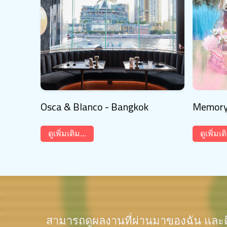
Osca & Blanco - Bangkok
Memory 
ดูเพิ่มเติม...
ดูเพิ่มเต
สามารถดูผลงานที่ผ่านมาของฉัน แล