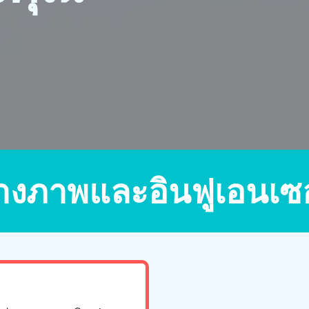
่างภาพและอินฟูเอนเซอ