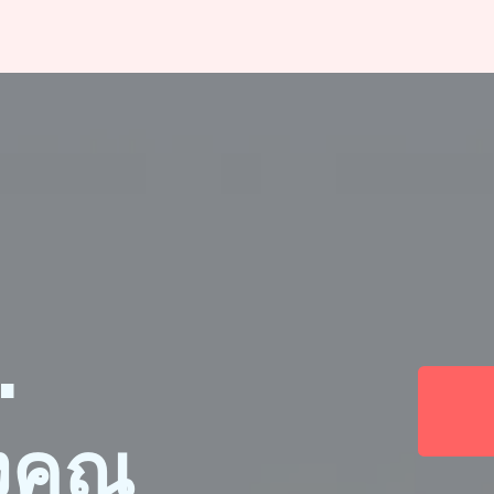
.
งคุณ