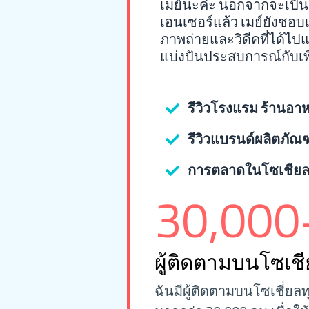
เมย์นะค่ะ นอกจากจะเป็น
เอนเซอร์แล้ว เมย์ยังชอบเล
ภาพถ่ายและวิดีคที่ได้ไปแ
แบ่งปันประสบการณ์กับเพ
รีวิวโรงแรม ร้านอา
รีวิวแบรนด์ผลิตภัณฑ
การตลาดในโซเชียลม
30,000
ผู้ติดตามบนโซเช
ฉันมีผู้ติดตามบนโซเชี่ยล