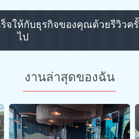
็จให้กับธุรกิจของคุณด้วยรีวิวครั
ไป
งานล่าสุดของฉัน