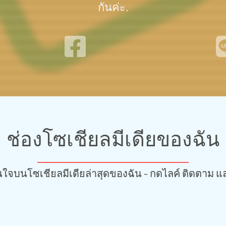
กันค่ะ.
ช่องโซเชียลมีเดียของฉัน
บนโซเชียลมีเดียล่าสุดของฉัน - กดไลค์ ติดตาม แล