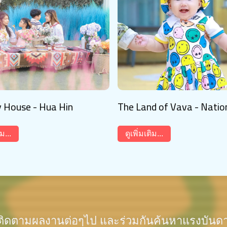
House - Hua Hin
The Land of Vava - Natio
ิม...
ดูเพิ่มเติม...
ะติดตามผลงานต่อๆไป และร่วมกันค้นหาแรงบันด