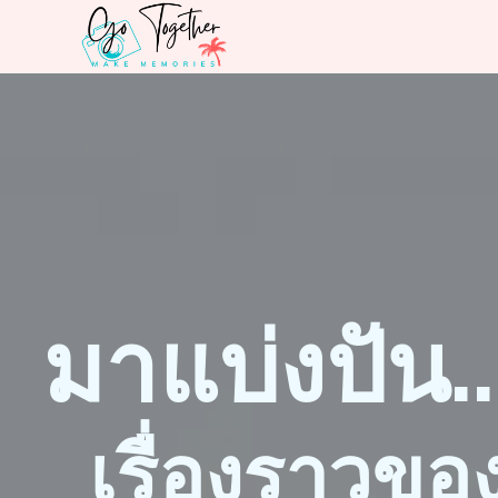
มาแบ่งปัน
..
เรื่องราวขอ