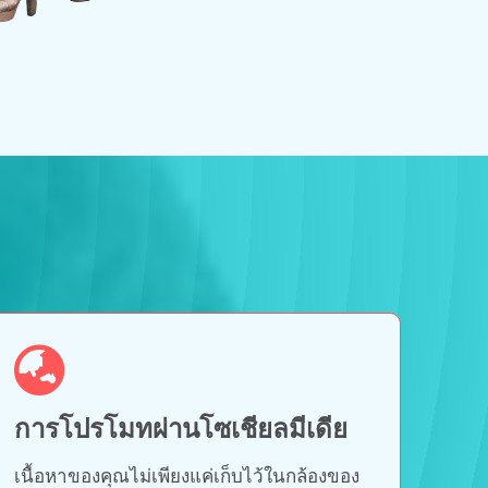
การโปรโมทผ่านโซเชียลมีเดีย
เนื้อหาของคุณไม่เพียงแค่เก็บไว้ในกล้องของ